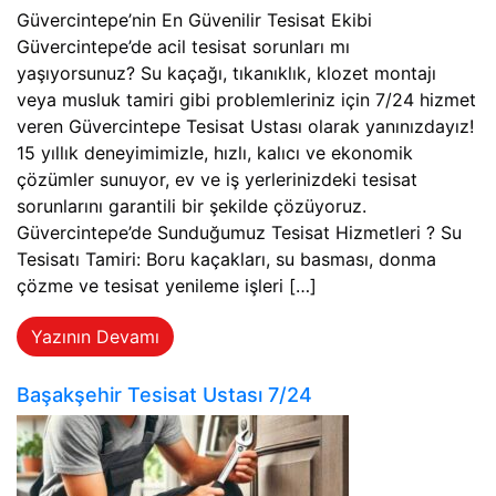
Güvercintepe’nin En Güvenilir Tesisat Ekibi
Güvercintepe’de acil tesisat sorunları mı
yaşıyorsunuz? Su kaçağı, tıkanıklık, klozet montajı
veya musluk tamiri gibi problemleriniz için 7/24 hizmet
veren Güvercintepe Tesisat Ustası olarak yanınızdayız!
15 yıllık deneyimimizle, hızlı, kalıcı ve ekonomik
çözümler sunuyor, ev ve iş yerlerinizdeki tesisat
sorunlarını garantili bir şekilde çözüyoruz.
Güvercintepe’de Sunduğumuz Tesisat Hizmetleri ? Su
Tesisatı Tamiri: Boru kaçakları, su basması, donma
çözme ve tesisat yenileme işleri […]
Yazının Devamı
Başakşehir Tesisat Ustası 7/24