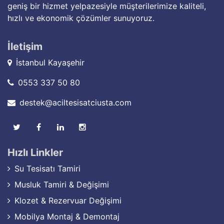
geniş bir hizmet yelpazesiyle müşterilerimize kaliteli,
hızlı ve ekonomik çözümler sunuyoruz.
İletişim
İstanbul Kayaşehir
0553 337 50 80
destek@aciltesisatciusta.com
Hızlı Linkler
Su Tesisatı Tamiri
Musluk Tamiri & Değişimi
Klozet & Rezervuar Değişimi
Mobilya Montaj & Demontaj