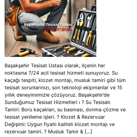
Başakşehir Tesisat Ustası olarak, ilçenin her
noktasına 7/24 acil tesisat hizmeti sunuyoruz. Su
kaçağı tespiti, klozet montajı, musluk tamiri gibi tüm
tesisat sorunlarınızı, son teknoloji ekipmanlar ve 15
yıllık deneyimimizle çözüyoruz. Başakşehir’de
Sunduğumuz Tesisat Hizmetleri ı ? Su Tesisatı
Tamiri: Boru kaçakları, su basması, donma çözme ve
tesisat yenileme işleri. ? Klozet & Rezervuar
Değişimi: Uygun fiyatlı kaliteli klozet montajı ve
rezervuar tamiri. ? Musluk Tamir & […]