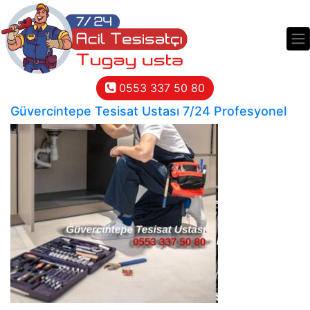
0553 337 50 80
Kategori:
Genel
Güvercintepe Tesisat Ustası 7/24 Profesyonel