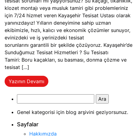
tesisat sorunları mı yaşıyorsunuz? Su kaçağı, tıkanıklık,
klozet montajı veya musluk tamiri gibi problemleriniz
için 7/24 hizmet veren Kayaşehir Tesisat Ustası olarak
yanınızdayız! Yılların deneyimine sahip uzman
ekibimizle, hızlı, kalıcı ve ekonomik çözümler sunuyor,
evinizdeki ve iş yerinizdeki tesisat
sorunlarını garantili bir şekilde çözüyoruz. Kayaşehir’de
Sunduğumuz Tesisat Hizmetleri ? Su Tesisatı
Tamiri: Boru kaçakları, su basması, donma çözme ve
tesisat […]
Yazının Devamı
Arama:
Genel kategorisi için blog arşivini geziyorsunuz.
Sayfalar
Hakkımızda