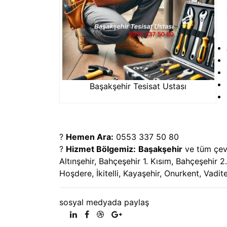
Başakşehir Tesisat Ustası
?
Hemen Ara:
0553 337 50 80
?
Hizmet Bölgemiz:
Başakşehir
ve tüm çev
Altınşehir, Bahçeşehir 1. Kısım, Bahçeşehir
Hoşdere, İkitelli, Kayaşehir, Onurkent, Vadit
sosyal medyada paylaş