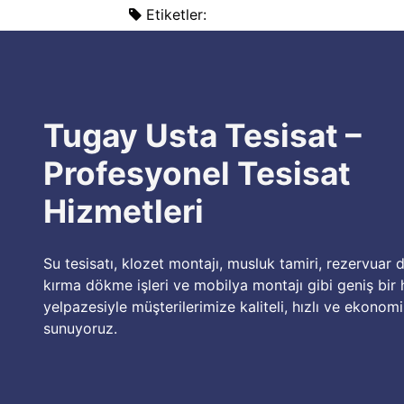
Etiketler:
Tugay Usta Tesisat –
Profesyonel Tesisat
Hizmetleri
Su tesisatı, klozet montajı, musluk tamiri, rezervuar d
kırma dökme işleri ve mobilya montajı gibi geniş bir
yelpazesiyle müşterilerimize kaliteli, hızlı ve ekono
sunuyoruz.