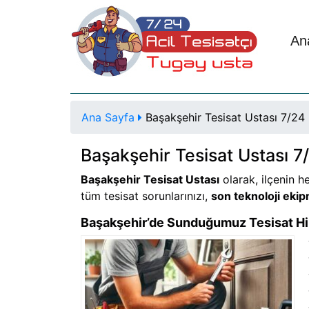
An
Ana Sayfa
Başakşehir Tesisat Ustası 7/24
Başakşehir Tesisat Ustası 7
Başakşehir Tesisat Ustası
olarak, ilçenin h
tüm tesisat sorunlarınızı,
son teknoloji eki
Başakşehir’de Sunduğumuz Tesisat Hi