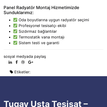
Panel Radyatör Montaj Hizmetimizde
Sunduklarımız:
Oda boyutlarına uygun radyatör seçimi
Profesyonel tesisatçı ekibi
Sızdırmaz bağlantılar
Termostatik vana montajı
Sistem testi ve garanti
sosyal medyada paylaş
Etiketler:
Tugay Usta Tesisat –