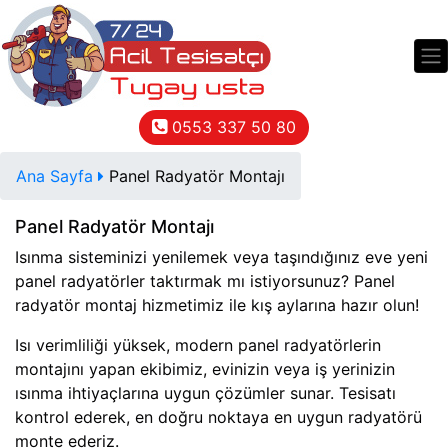
0553 337 50 80
Ana Sayfa
Panel Radyatör Montajı
Panel Radyatör Montajı
Isınma sisteminizi yenilemek veya taşındığınız eve yeni
panel radyatörler taktırmak mı istiyorsunuz? Panel
radyatör montaj hizmetimiz ile kış aylarına hazır olun!
Isı verimliliği yüksek, modern panel radyatörlerin
montajını yapan ekibimiz, evinizin veya iş yerinizin
ısınma ihtiyaçlarına uygun çözümler sunar. Tesisatı
kontrol ederek, en doğru noktaya en uygun radyatörü
monte ederiz.