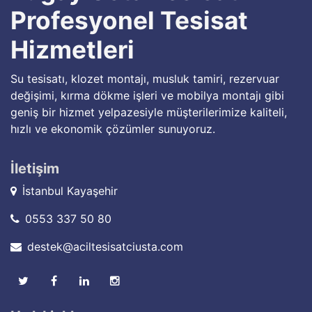
Profesyonel Tesisat
Hizmetleri
Su tesisatı, klozet montajı, musluk tamiri, rezervuar
değişimi, kırma dökme işleri ve mobilya montajı gibi
geniş bir hizmet yelpazesiyle müşterilerimize kaliteli,
hızlı ve ekonomik çözümler sunuyoruz.
İletişim
İstanbul Kayaşehir
0553 337 50 80
destek@aciltesisatciusta.com