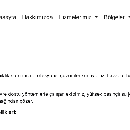
asayfa
Hakkımızda
Hizmelerimiz
Bölgeler
kanıklık sorununa profesyonel çözümler sunuyoruz. Lavabo, tu
.
e dostu yöntemlerle çalışan ekibimiz, yüksek basınçlı su je
ynağından çözer.
ikleri: