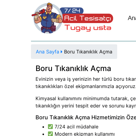
An
Ana Sayfa
Boru Tıkanıklık Açma
Boru Tıkanıklık Açma
Evinizin veya iş yerinizin her türlü boru tı
tıkanıklıkları özel ekipmanlarımızla açıyoruz
Kimyasal kullanımını minimumda tutarak, çevr
tıkanıklığın yerini tespit eder ve sorunu ka
Boru Tıkanıklık Açma Hizmetimizin Özell
7/24 acil müdahale
Modern ekipman kullanımı