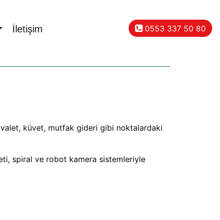
0553 337 50 80
İletişim
valet, küvet, mutfak gideri gibi noktalardaki
ti, spiral ve robot kamera sistemleriyle