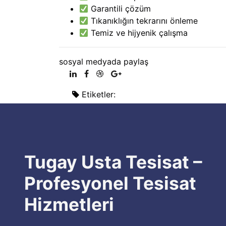
Garantili çözüm
Tıkanıklığın tekrarını önleme
Temiz ve hijyenik çalışma
sosyal medyada paylaş
Etiketler:
Tugay Usta Tesisat –
Profesyonel Tesisat
Hizmetleri